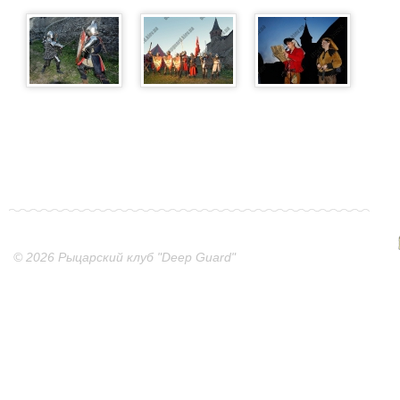
© 2026 Рыцарский клуб "Deep Guard"