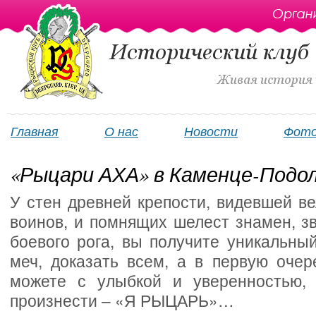
Главная
О нас
Новости
Фот
«Рыцари АХА» в Каменце-Подо
У стен древней крепости, видевшей ве
воинов, и помнящих шелест знамен, зв
боевого рога, вы получите уникальный
меч, доказать всем, а в первую очер
можете с улыбкой и уверенностью, 
произнести – «Я РЫЦАРЬ»…